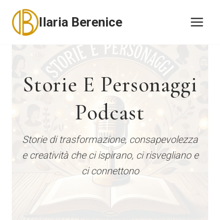
Salta
Ilaria Berenice
al
contenuto
Storie E Personaggi
Podcast
Storie di trasformazione, consapevolezza
e creatività che ci ispirano, ci risvegliano e
ci connettono