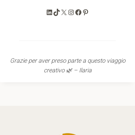
LinkedIn
TikTok
X
Instagram
Facebook
Pinterest
Grazie per aver preso parte a questo viaggio
creativo 🌿 – Ilaria