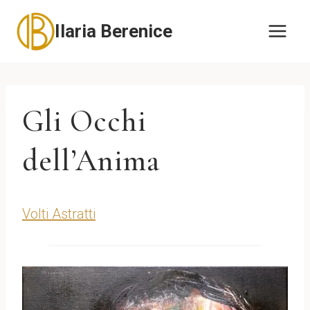
Salta
Ilaria Berenice
al
contenuto
Gli Occhi
dell’Anima
Volti Astratti