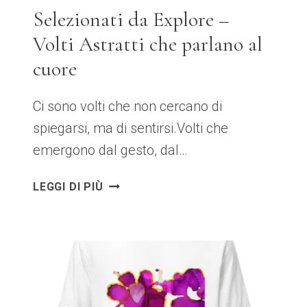
Selezionati da Explore –
Volti Astratti che parlano al
cuore
Ci sono volti che non cercano di
spiegarsi, ma di sentirsi.Volti che
emergono dal gesto, dal…
SELEZIONATI
LEGGI DI PIÙ
DA
EXPLORE
–
VOLTI
ASTRATTI
CHE
PARLANO