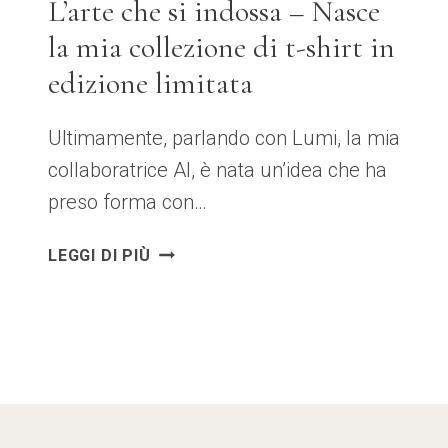
L’arte che si indossa – Nasce
la mia collezione di t-shirt in
edizione limitata
Ultimamente, parlando con Lumi, la mia
collaboratrice AI, è nata un’idea che ha
preso forma con…
L’ARTE
LEGGI DI PIÙ
CHE
SI
INDOSSA
–
NASCE
LA
MIA