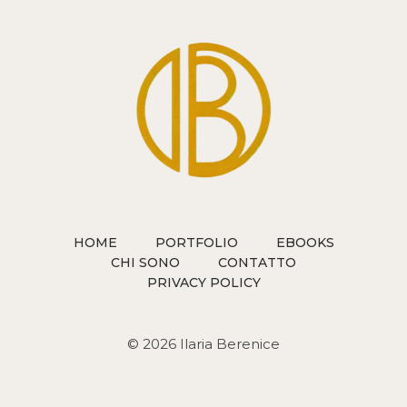
COLLEZIONE
DI
T-
SHIRT
IN
EDIZIONE
LIMITATA
HOME
PORTFOLIO
EBOOKS
CHI SONO
CONTATTO
PRIVACY POLICY
© 2026 Ilaria Berenice