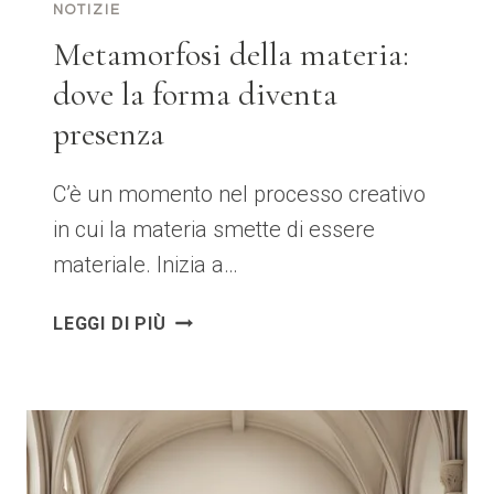
NOTIZIE
Metamorfosi della materia:
dove la forma diventa
presenza
C’è un momento nel processo creativo
in cui la materia smette di essere
materiale. Inizia a…
METAMORFOSI
LEGGI DI PIÙ
DELLA
MATERIA:
DOVE
LA
FORMA
DIVENTA