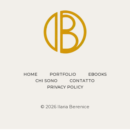
PRIMO
EPISODIO
DEL
PODCAST
INSPIRING
LIVES
HOME
PORTFOLIO
EBOOKS
CHI SONO
CONTATTO
PRIVACY POLICY
© 2026 Ilaria Berenice