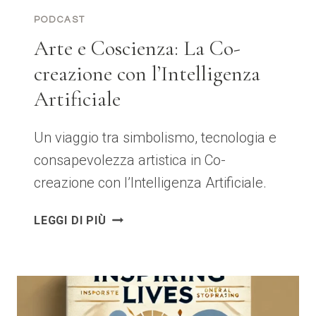
PODCAST
Arte e Coscienza: La Co-
creazione con l’Intelligenza
Artificiale
Un viaggio tra simbolismo, tecnologia e
consapevolezza artistica in Co-
creazione con l’Intelligenza Artificiale.
ARTE
LEGGI DI PIÙ
E
COSCIENZA:
LA
CO-
CREAZIONE