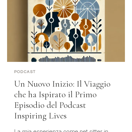
CON
L’INTELLIGENZA
ARTIFICIALE
PODCAST
Un Nuovo Inizio: Il Viaggio
che ha Ispirato il Primo
Episodio del Podcast
Inspiring Lives
La mia esperienza come pet sitter in