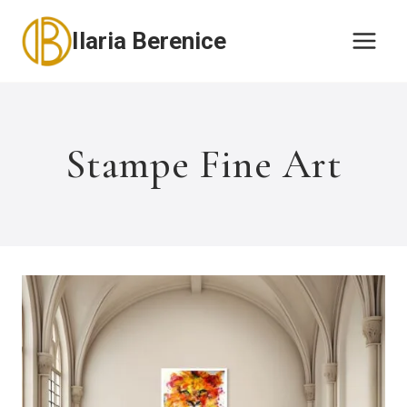
Salta
Ilaria Berenice
al
contenuto
Stampe Fine Art